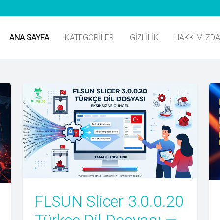
ANA SAYFA
KATEGORILER
GIZLILIK
HAKKIMIZDA
FLSUN Slicer 3.0.0.20
Türkçe Dil Dosyası —