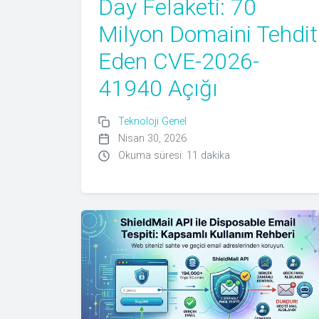
Day Felaketi: 70
Milyon Domaini Tehdit
Eden CVE-2026-
41940 Açığı
Teknoloji Genel
Nisan 30, 2026
Okuma süresi: 11 dakika