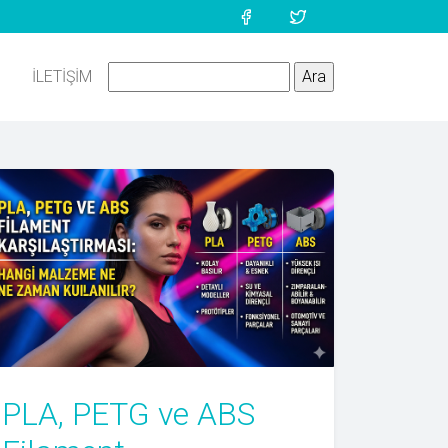
İLETIŞIM
PLA, PETG ve ABS