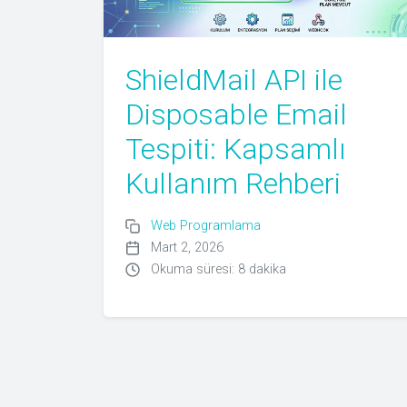
ShieldMail API ile
Disposable Email
Tespiti: Kapsamlı
Kullanım Rehberi
Web Programlama
Mart 2, 2026
Okuma süresi: 8 dakika