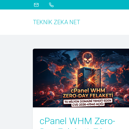
TEKNIK ZEKA NET
cPanel WHM Zero-