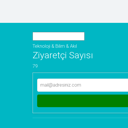
Teknoloji & Bilim & Akıl
Ziyaretçi Sayısı
79