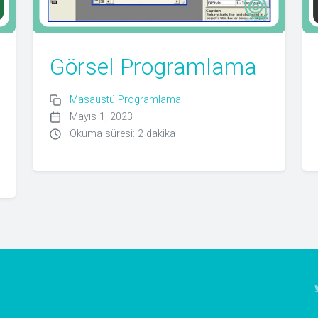
Görsel Programlama
Masaüstü Programlama
Mayıs 1, 2023
Okuma süresi: 2 dakika