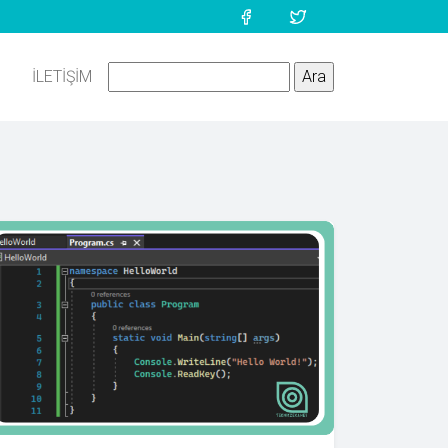
İLETIŞIM