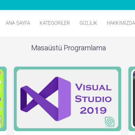
ANA SAYFA
KATEGORILER
GIZLILIK
HAKKIMIZDA
Masaüstü Programlama