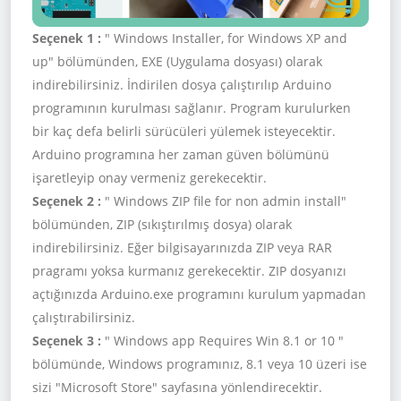
Seçenek 1 :
" Windows Installer, for Windows XP and
up" bölümünden, EXE (Uygulama dosyası) olarak
indirebilirsiniz. İndirilen dosya çalıştırılıp Arduino
programının kurulması sağlanır. Program kurulurken
bir kaç defa belirli sürücüleri yülemek isteyecektir.
Arduino programına her zaman güven bölümünü
işaretleyip onay vermeniz gerekecektir.
Seçenek 2 :
" Windows ZIP file for non admin install"
bölümünden, ZIP (sıkıştırılmış dosya) olarak
indirebilirsiniz. Eğer bilgisayarınızda ZIP veya RAR
pragramı yoksa kurmanız gerekecektir. ZIP dosyanızı
açtığınızda Arduino.exe programını kurulum yapmadan
çalıştırabilirsiniz.
Seçenek 3 :
" Windows app Requires Win 8.1 or 10 "
bölümünde, Windows programınız, 8.1 veya 10 üzeri ise
sizi "Microsoft Store" sayfasına yönlendirecektir.