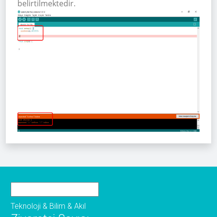
belirtilmektedir.
Teknoloji & Bilim & Akıl