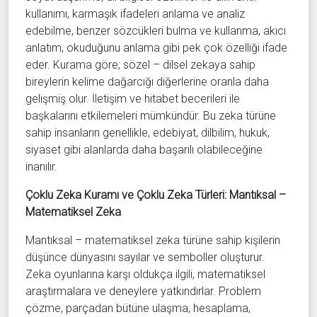
kullanımı, karmaşık ifadeleri anlama ve analiz
edebilme, benzer sözcükleri bulma ve kullanma, akıcı
anlatım, okuduğunu anlama gibi pek çok özelliği ifade
eder. Kurama göre; sözel – dilsel zekaya sahip
bireylerin kelime dağarcığı diğerlerine oranla daha
gelişmiş olur. İletişim ve hitabet becerileri ile
başkalarını etkilemeleri mümkündür. Bu zeka türüne
sahip insanların genellikle, edebiyat, dilbilim, hukuk,
siyaset gibi alanlarda daha başarılı olabileceğine
inanılır.
Çoklu Zeka Kuramı ve Çoklu Zeka Türleri: Mantıksal –
Matematiksel Zeka
Mantıksal – matematiksel zeka türüne sahip kişilerin
düşünce dünyasını sayılar ve semboller oluşturur.
Zeka oyunlarına karşı oldukça ilgili, matematiksel
araştırmalara ve deneylere yatkındırlar. Problem
çözme, parçadan bütüne ulaşma, hesaplama,