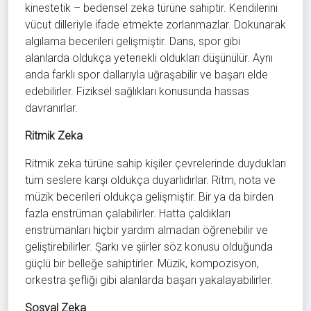
kinestetik – bedensel zeka türüne sahiptir. Kendilerini
vücut dilleriyle ifade etmekte zorlanmazlar. Dokunarak
algılama becerileri gelişmiştir. Dans, spor gibi
alanlarda oldukça yetenekli oldukları düşünülür. Aynı
anda farklı spor dallarıyla uğraşabilir ve başarı elde
edebilirler. Fiziksel sağlıkları konusunda hassas
davranırlar.
Ritmik Zeka
Ritmik zeka türüne sahip kişiler çevrelerinde duydukları
tüm seslere karşı oldukça duyarlıdırlar. Ritm, nota ve
müzik becerileri oldukça gelişmiştir. Bir ya da birden
fazla enstrüman çalabilirler. Hatta çaldıkları
enstrümanları hiçbir yardım almadan öğrenebilir ve
geliştirebilirler. Şarkı ve şiirler söz konusu olduğunda
güçlü bir belleğe sahiptirler. Müzik, kompozisyon,
orkestra şefliği gibi alanlarda başarı yakalayabilirler.
Sosyal Zeka