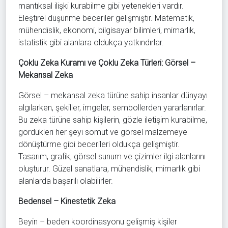
mantıksal ilişki kurabilme gibi yetenekleri vardır.
Eleştirel düşünme beceriler gelişmiştir. Matematik,
mühendislik, ekonomi, bilgisayar bilimleri, mimarlık,
istatistik gibi alanlara oldukça yatkındırlar.
Çoklu Zeka Kuramı ve Çoklu Zeka Türleri: Görsel –
Mekansal Zeka
Görsel – mekansal zeka türüne sahip insanlar dünyayı
algılarken, şekiller, imgeler, sembollerden yararlanırlar.
Bu zeka türüne sahip kişilerin, gözle iletişim kurabilme,
gördükleri her şeyi somut ve görsel malzemeye
dönüştürme gibi becerileri oldukça gelişmiştir.
Tasarım, grafik, görsel sunum ve çizimler ilgi alanlarını
oluşturur. Güzel sanatlara, mühendislik, mimarlık gibi
alanlarda başarılı olabilirler.
Bedensel – Kinestetik Zeka
Beyin – beden koordinasyonu gelişmiş kişiler