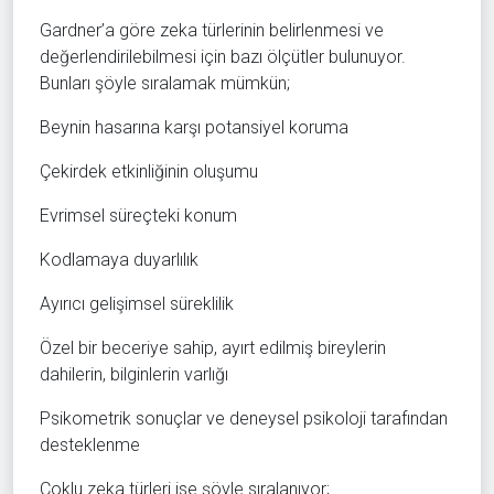
Gardner’a göre zeka türlerinin belirlenmesi ve
değerlendirilebilmesi için bazı ölçütler bulunuyor.
Bunları şöyle sıralamak mümkün;
Beynin hasarına karşı potansiyel koruma
Çekirdek etkinliğinin oluşumu
Evrimsel süreçteki konum
Kodlamaya duyarlılık
Ayırıcı gelişimsel süreklilik
Özel bir beceriye sahip, ayırt edilmiş bireylerin
dahilerin, bilginlerin varlığı
Psikometrik sonuçlar ve deneysel psikoloji tarafından
desteklenme
Çoklu zeka türleri ise şöyle sıralanıyor;