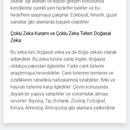
olurlar. İlgi alanları ve kişisel gelişim konusunda
kendilerine sürekli yeni hedefler belirler ve bu
hedeflere ulaşmaya çalışırlar. Edebiyat, felsefe, güzel
sanatlar gibi alanlarda başarılı olabilirler.
Çoklu Zeka Kuramı ve Çoklu Zeka Türleri: Doğasal
Zeka
Bu zeka türü doğasal zeka ya da doğa zekası olarak
adlandırılır. Bu zeka türüne sahip kişiler, doğayla
oldukça yakından ilgilenirler. Farklı canlı türlerini
araştırmaya heveslidirler. Canlı türlerinin isimlerini ve
özelliklerini rahatlıkla hafızalarında tutabilirler. Bitki ve
hayvan türlerine karşı ilgilidirler. Çevre konusunda
duyarlı bir yapıya sahiptirler ve sorumluluk almayı
severler. Biyoloji, Tıp, Botanik, Zooloji, Fotoğraf,
Kimya, Arkeoloji, Antropoloji gibi alanlara yatkındırlar.