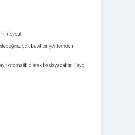
amı mevcut.
ileceğiniz çok basit bir yöntemden
kayıt otomatik olarak başlayacaktır. Kaydı