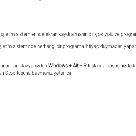
işletim sistemlerinde ekran kaydı almanın bir çok yolu ve progr
şletim sisteminde herhangi bir programa ihtiyaç duymadan yapab
 Bunun için klavyenizden
Windows + Alt + R
tuşlarına bastığınızda 
an Stop tuşuna basmanız yeterlidir.