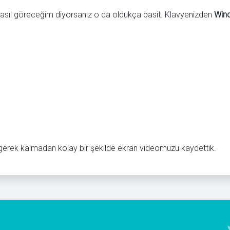
sıl göreceğim diyorsanız o da oldukça basit. Klavyenizden
Win
gerek kalmadan kolay bir şekilde ekran videomuzu kaydettik.