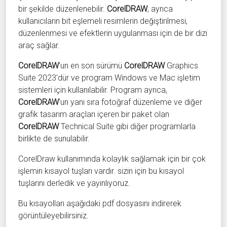
bir şekilde düzenlenebilir.
CorelDRAW
, ayrıca
kullanıcıların bit eşlemeli resimlerin değiştirilmesi,
düzenlenmesi ve efektlerin uygulanması için de bir dizi
araç sağlar.
CorelDRAW
'un en son sürümü
CorelDRAW
Graphics
Suite 2023'dür ve program Windows ve Mac işletim
sistemleri için kullanılabilir. Program ayrıca,
CorelDRAW
'un yanı sıra fotoğraf düzenleme ve diğer
grafik tasarım araçları içeren bir paket olan
CorelDRAW
Technical Suite gibi diğer programlarla
birlikte de sunulabilir.
CorelDraw kullanımında kolaylık sağlamak için bir çok
işlemin kısayol tuşları vardır. sizin için bu kısayol
tuşlarını derledik ve yayınlıyoruz.
Bu kısayolları aşağıdaki pdf dosyasını indirerek
görüntüleyebilirsiniz.