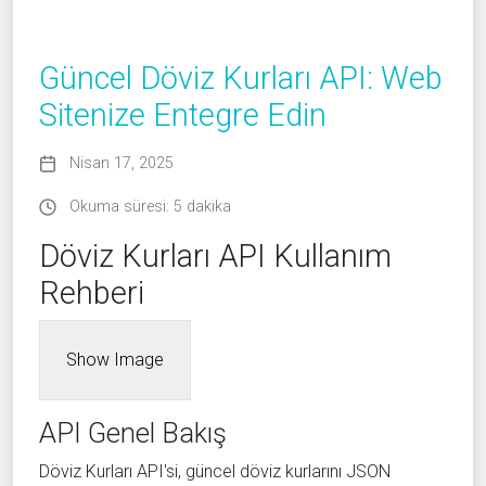
Güncel Döviz Kurları API: Web
Sitenize Entegre Edin
Nisan 17, 2025
Okuma süresi: 5 dakika
Döviz Kurları API Kullanım
Rehberi
Show Image
API Genel Bakış
Döviz Kurları API'si, güncel döviz kurlarını JSON